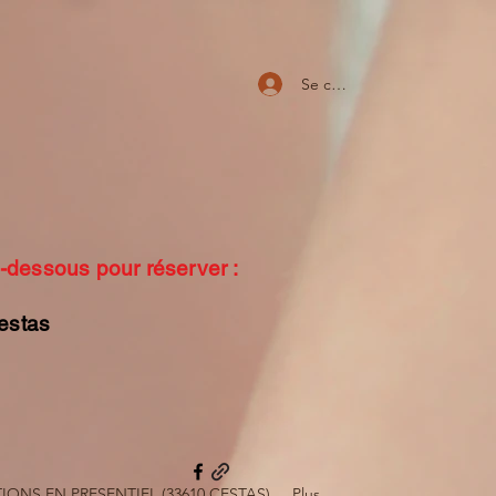
Se connecter
ci-dessous pour réserver :
cestas
ONS EN PRESENTIEL (33610 CESTAS)
Plus