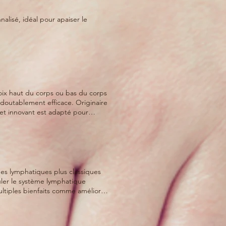
ment efficace. Originaire
 et innovant est adapté pour
r des résultats immédiats et
s sur la cellulite sont reconnus,
s lymphatiques plus classiques
re, relaxant, ciblé, personnalisé et 100% naturel.
uler le système lymphatique
jambes, réduire les ballonnements,
 aussi à la diminution de l’aspect