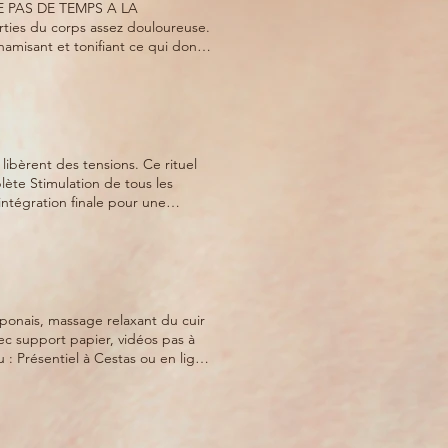
 PAS DE TEMPS A LA
nt des tensions. Ce rituel
lète Stimulation de tous les
ntégration finale pour une
: Présentiel à Cestas ou en ligne
Ambiance familiale et suivi post-
te