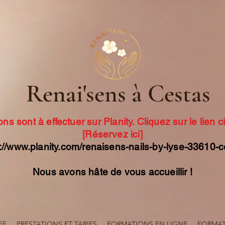
Renai'sens à Cestas
ons sont à effectuer sur Planity. Cliquez sur le lien 
[Réservez ici]
://www.planity.com/renaisens-nails-by-lyse-33610-
Nous avons hâte de vous accueillir !
EE
PRESTATIONS ET TARIFS
FORMATIONS EN LIGNE
FORMATI