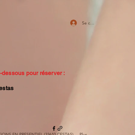
Se connecter
ci-dessous pour réserver :
cestas
ONS EN PRESENTIEL (33610 CESTAS)
Plus