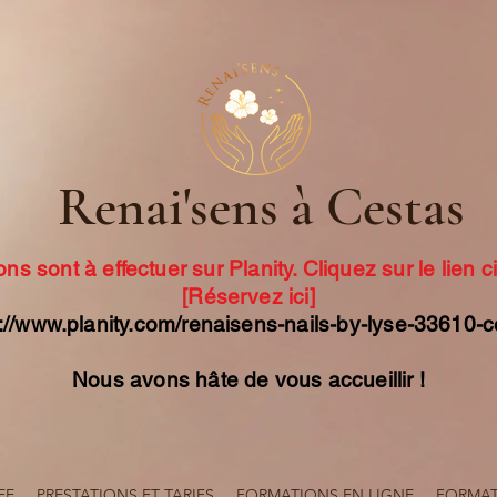
Renai'sens à Cestas
ons sont à effectuer sur Planity. Cliquez sur le lien 
[Réservez ici]
://www.planity.com/renaisens-nails-by-lyse-33610-
Nous avons hâte de vous accueillir !
EE
PRESTATIONS ET TARIFS
FORMATIONS EN LIGNE
FORMATI