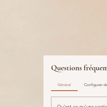
Questions fréque
Général
Configurer d
Qu'est-ce qu'une sect