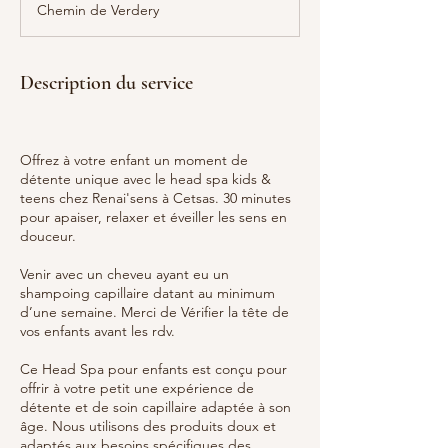
Chemin de Verdery
i
n
Description du service
Offrez à votre enfant un moment de
détente unique avec le head spa kids &
teens chez Renai'sens à Cetsas. 30 minutes
pour apaiser, relaxer et éveiller les sens en
douceur.
Venir avec un cheveu ayant eu un
shampoing capillaire datant au minimum
d’une semaine. Merci de Vérifier la tête de
vos enfants avant les rdv.
Ce Head Spa pour enfants est conçu pour
offrir à votre petit une expérience de
détente et de soin capillaire adaptée à son
âge. Nous utilisons des produits doux et
adaptés aux besoins spécifiques des