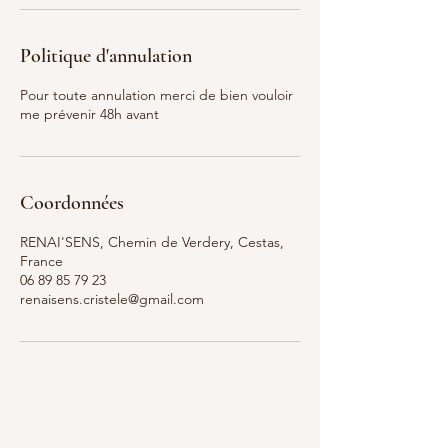
Politique d'annulation
Pour toute annulation merci de bien vouloir
me prévenir 48h avant
Coordonnées
RENAI'SENS, Chemin de Verdery, Cestas,
France
06 89 85 79 23
renaisens.cristele@gmail.com