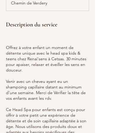
Chemin de Verdery
i
n
Description du service
Offrez à votre enfant un moment de
détente unique avec le head spa kids &
teens chez Renai'sens à Cetsas. 30 minutes
pour apaiser, relaxer et éveiller les sens en
douceur.
Venir avec un cheveu ayant eu un
shampoing capillaire datant au minimum
d’une semaine. Merci de Vérifier la tête de
vos enfants avant les rdv.
Ce Head Spa pour enfants est conçu pour
offrir à votre petit une expérience de
détente et de soin capillaire adaptée à son
âge. Nous utilisons des produits doux et
adaptés aux besoins spécifiques des