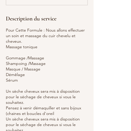
n
Description du service
Pour Cette Formule : Nous allons effectuer
un soin et massage du cuir chevelu et
cheveux.
Massage tonique
Gommage /Massage
Shampoing /Massage
Masque / Massage
Démêlage
Sérum
Un sèche cheveux sera mis à disposition
pour le séchage de cheveux si vous le
souhaitez.
Pensez à venir démaquiller et sans bijoux
(chaines et boucles d'oreil
Un sèche cheveux sera mis à disposition
pour le séchage de cheveux si vous le
souhaitez.