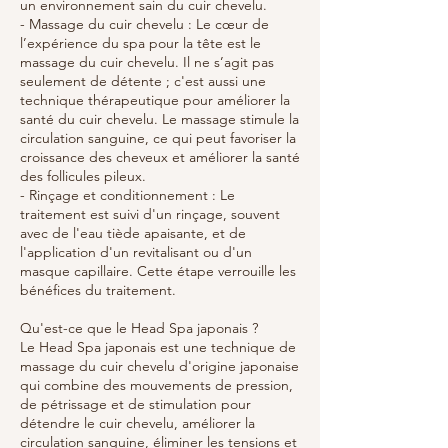
un environnement sain du cuir chevelu.
- Massage du cuir chevelu : Le cœur de
l’expérience du spa pour la tête est le
massage du cuir chevelu. Il ne s’agit pas
seulement de détente ; c'est aussi une
technique thérapeutique pour améliorer la
santé du cuir chevelu. Le massage stimule la
circulation sanguine, ce qui peut favoriser la
croissance des cheveux et améliorer la santé
des follicules pileux.
- Rinçage et conditionnement : Le
traitement est suivi d'un rinçage, souvent
avec de l'eau tiède apaisante, et de
l'application d'un revitalisant ou d'un
masque capillaire. Cette étape verrouille les
bénéfices du traitement.
Qu'est-ce que le Head Spa japonais ?
Le Head Spa japonais est une technique de
massage du cuir chevelu d'origine japonaise
qui combine des mouvements de pression,
de pétrissage et de stimulation pour
détendre le cuir chevelu, améliorer la
circulation sanguine, éliminer les tensions et