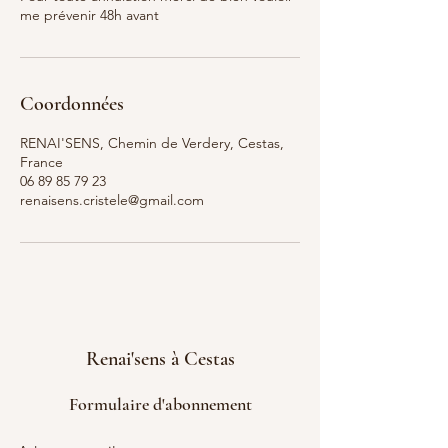
me prévenir 48h avant
Coordonnées
RENAI'SENS, Chemin de Verdery, Cestas,
France
06 89 85 79 23
renaisens.cristele@gmail.com
Renai'sens à Cestas
Formulaire d'abonnement