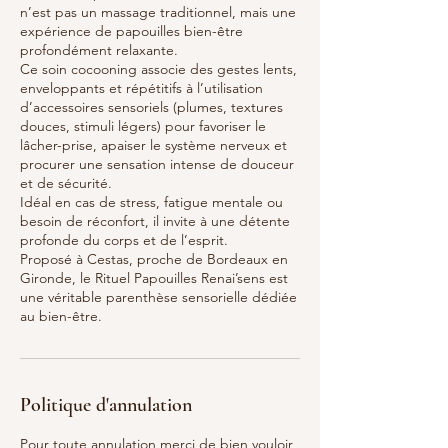
n’est pas un massage traditionnel, mais une
expérience de papouilles bien-être
profondément relaxante.
Ce soin cocooning associe des gestes lents,
enveloppants et répétitifs à l’utilisation
d’accessoires sensoriels (plumes, textures
douces, stimuli légers) pour favoriser le
lâcher-prise, apaiser le système nerveux et
procurer une sensation intense de douceur
et de sécurité.
Idéal en cas de stress, fatigue mentale ou
besoin de réconfort, il invite à une détente
profonde du corps et de l’esprit.
Proposé à Cestas, proche de Bordeaux en
Gironde, le Rituel Papouilles Renai’sens est
une véritable parenthèse sensorielle dédiée
au bien-être.
Politique d'annulation
Pour toute annulation merci de bien vouloir