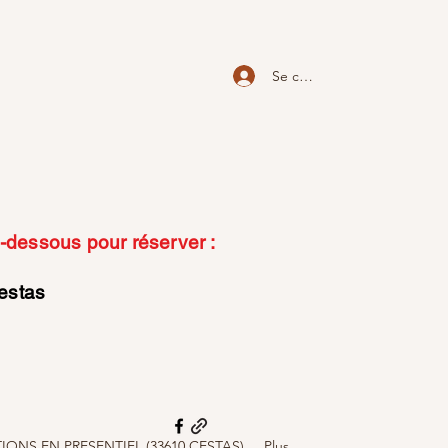
Se connecter
ci-dessous pour réserver :
cestas
ONS EN PRESENTIEL (33610 CESTAS)
Plus