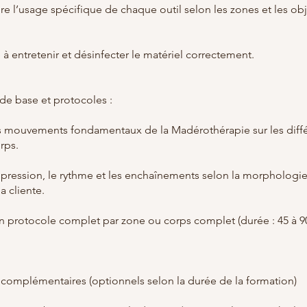
e l’usage spécifique de chaque outil selon les zones et les obj
à entretenir et désinfecter le matériel correctement.
de base et protocoles :
les mouvements fondamentaux de la Madérothérapie sur les diff
rps.
 pression, le rythme et les enchaînements selon la morphologie
a cliente.
un protocole complet par zone ou corps complet (durée : 45 à 9
 complémentaires (optionnels selon la durée de la formation)