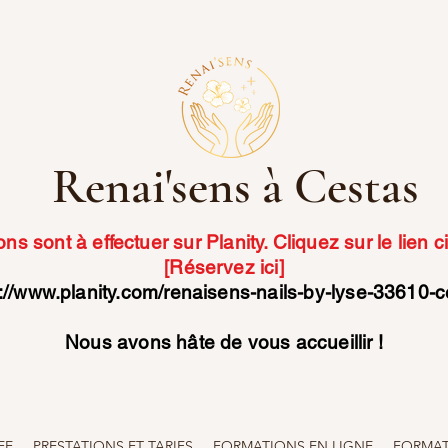
Renai'sens à Cestas
ons sont à effectuer sur Planity. Cliquez sur le lien 
[Réservez ici]
://www.planity.com/renaisens-nails-by-lyse-33610-
Nous avons hâte de vous accueillir !
EE
PRESTATIONS ET TARIFS
FORMATIONS EN LIGNE
FORMATI