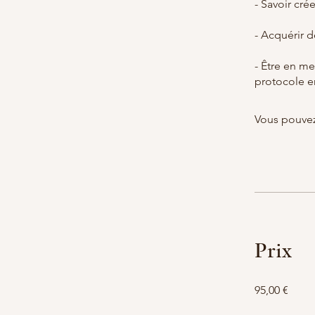
- Savoir cré
- Acquérir d
- Être en m
Vous pouvez
Prix
95,00 €