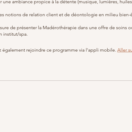
er une ambiance propice à la détente (musique, lumières, huile
es notions de relation client et de déontologie en milieu bien-ê
esure de présenter la Madérothérapie dans une offre de soins o
 également rejoindre ce programme via l'appli mobile.
Aller su