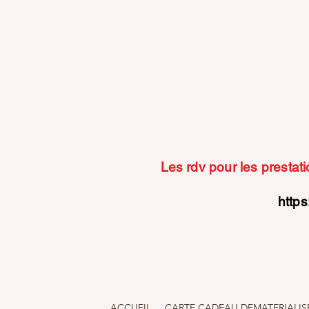
Les rdv pour les prestati
https
ACCUEIL
CARTE CADEAU DEMATERIALIS