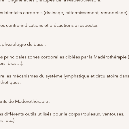
 les bienfaits corporels (drainage, raffermissement, remodelage).
les contre-indications et précautions à respecter.
 physiologie de base :
les principales zones corporelles ciblées par la Madérothérapie (
iers, bras…).
e les mécanismes du système lymphatique et circulatoire dans
sthétiques.
ents de Madérothérapie :
les différents outils utilisés pour le corps (rouleaux, ventouses,
, etc.).