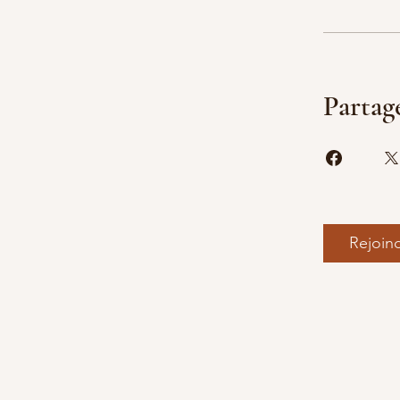
Partag
Rejoin