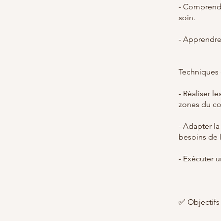
- Comprendr
soin.
- Apprendre 
Techniques 
- Réaliser 
zones du co
- Adapter la
besoins de l
- Exécuter 
✅ Objectifs