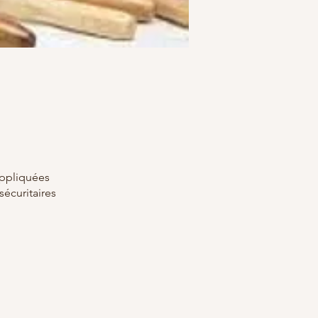
appliquées
sécuritaires