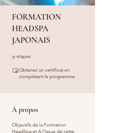
FORMATION
HEADSPA
JAPONAIS
31 étapes
31
étapes
Obtenez un certificat en
complétant le programme.
À propos
Objectifs de la Formation
HeadSpa et A l'issue de cette