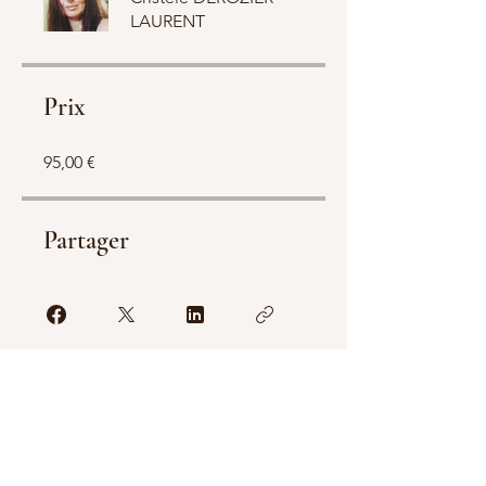
LAURENT
Prix
95,00 €
Partager
Rejoindre