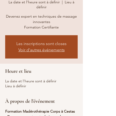
La date et l'heure sont à définir
  |  
Lieu à
définir
Devenez expert en techniques de massage
innovantes
Formation Certifiante
Les inscriptions sont closes
Voir d'autres événements
Heure et lieu
La date et l'heure sont à définir
Lieu à définir
À propos de l'événement
Formation Madérothérapie Corps à Cestas 